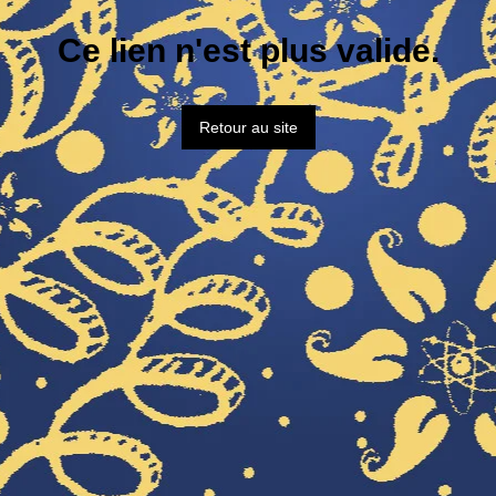
Ce lien n'est plus valide.
Retour au site