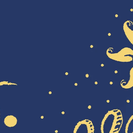
https://www.facebook.com/athene.trek/